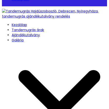
Kezdőlap
Tandemugrás árak
Ajándékutalvány
Galéria