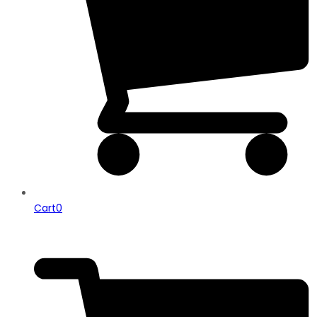
Cart
0