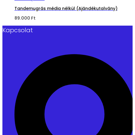
Tandemugrás média nélkül (Ajándékutalvány)
89.000
Ft
Kapcsolat