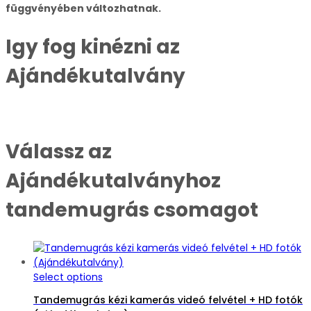
függvényében változhatnak.
Igy fog kinézni az
Ajándékutalvány
Válassz az
Ajándékutalványhoz
tandemugrás csomagot
Select options
Tandemugrás kézi kamerás videó felvétel + HD fotók