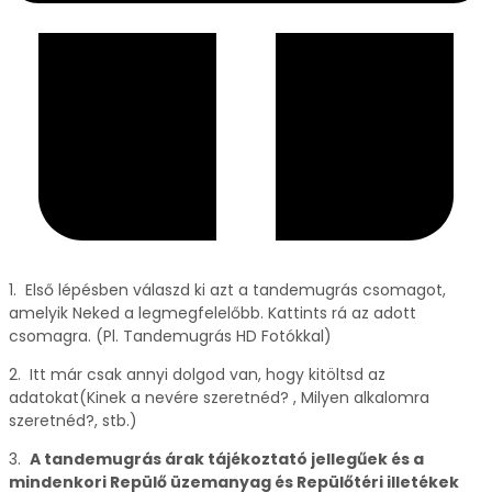
1. Első lépésben válaszd ki azt a tandemugrás csomagot,
amelyik Neked a legmegfelelőbb. Kattints rá az adott
csomagra. (Pl. Tandemugrás HD Fotókkal)
2. Itt már csak annyi dolgod van, hogy kitöltsd az
adatokat(Kinek a nevére szeretnéd? , Milyen alkalomra
szeretnéd?, stb.)
3.
A tandemugrás árak tájékoztató jellegűek és a
mindenkori Repülő üzemanyag és Repülőtéri illetékek