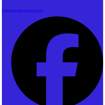
info@tandemugras24.hu