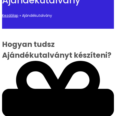
Ajándékutalvány
Kezdőlap
»
Ajándékutalvány
Hogyan tudsz
Ajándékutalványt készíteni?