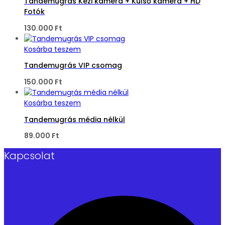
Tandemugrás Kézi kamera + Külső kamera + HD
Fotók
130.000
Ft
Kosárba teszem
Tandemugrás VIP csomag
150.000
Ft
Kosárba teszem
Tandemugrás média nélkül
89.000
Ft
Kapcsolat