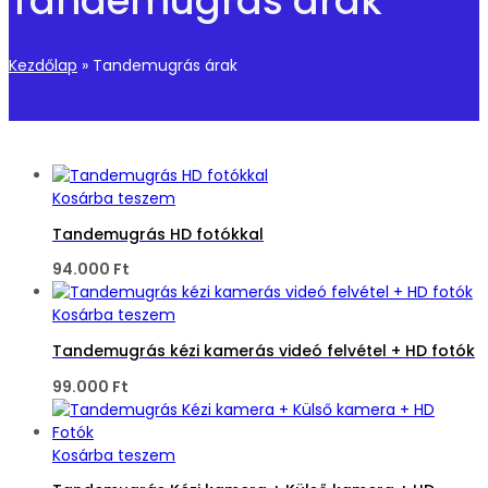
Tandemugrás árak
Kezdőlap
»
Tandemugrás árak
Kosárba teszem
Tandemugrás HD fotókkal
94.000
Ft
Kosárba teszem
Tandemugrás kézi kamerás videó felvétel + HD fotók
99.000
Ft
Kosárba teszem