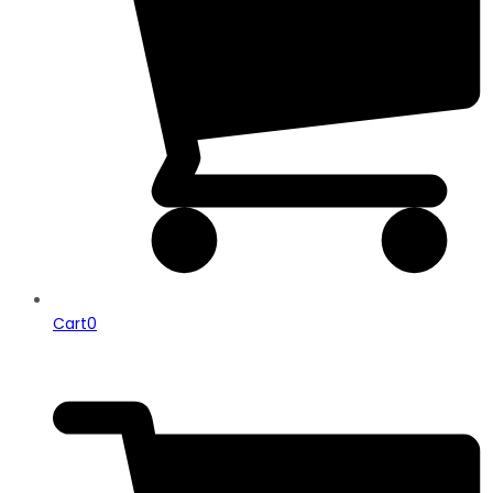
Cart
0