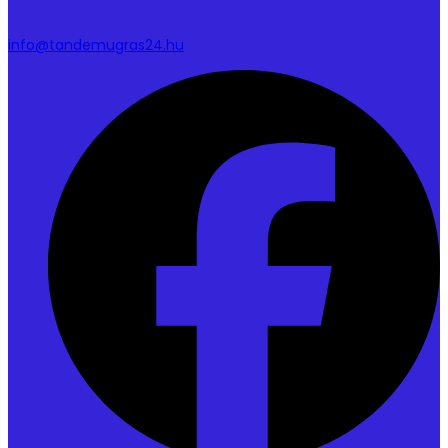
info@tandemugras24.hu