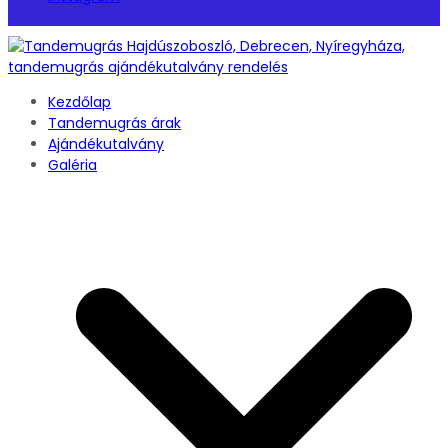
Kezdőlap
Tandemugrás árak
Ajándékutalvány
Galéria