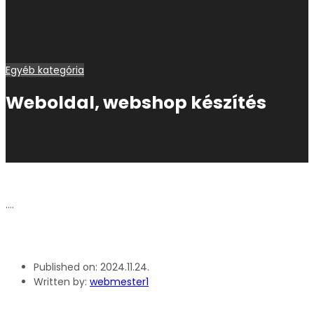
Egyéb kategória
Weboldal, webshop készítés
….
Published on:
2024.11.24.
Written by:
webmester1