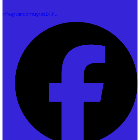
info@tandemugras24.hu