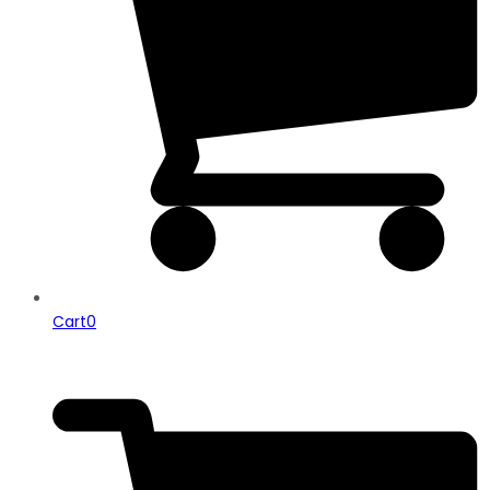
Cart
0