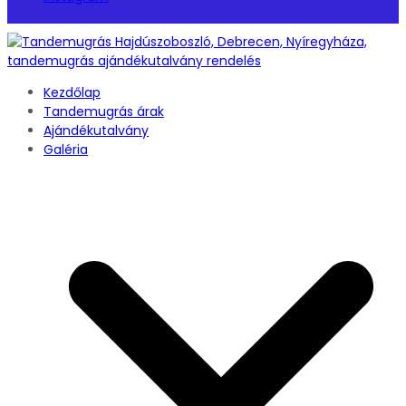
Kezdőlap
Tandemugrás árak
Ajándékutalvány
Galéria