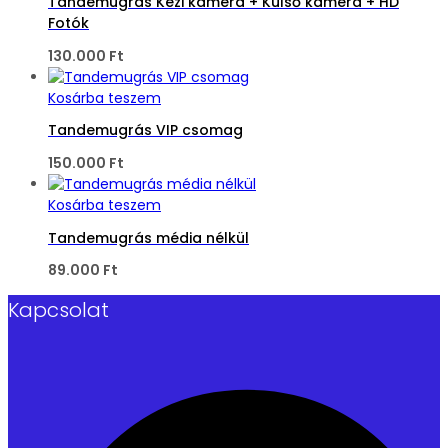
Tandemugrás Kézi kamera + Külső kamera + HD
Fotók
130.000
Ft
Kosárba teszem
Tandemugrás VIP csomag
150.000
Ft
Kosárba teszem
Tandemugrás média nélkül
89.000
Ft
Kapcsolat