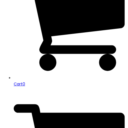
Cart
0