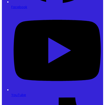
Facebook
YouTube