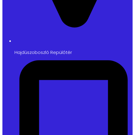
Hajdúszoboszló Repülőtér