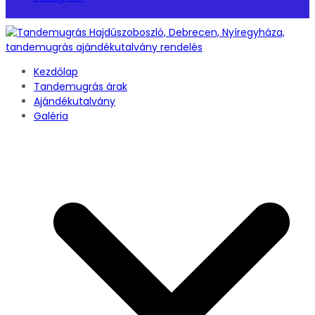
Kezdőlap
Tandemugrás árak
Ajándékutalvány
Galéria