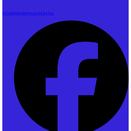
info@tandemugras24.hu