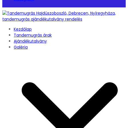
Kezdőlap
Tandemugrás árak
Ajándékutalvány
Galéria