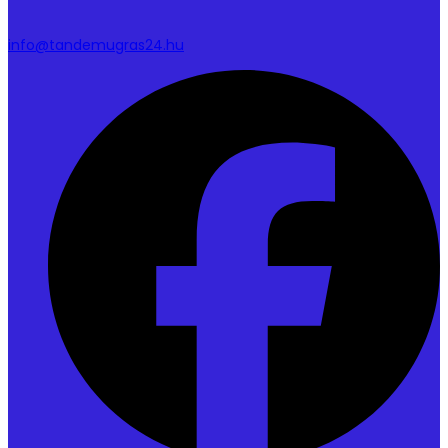
info@tandemugras24.hu