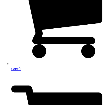
Cart
0