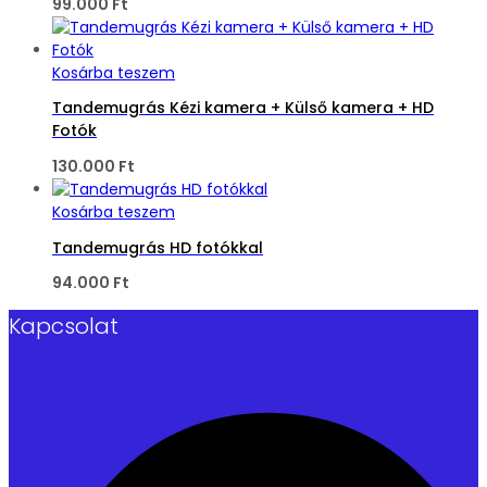
99.000
Ft
Kosárba teszem
Tandemugrás Kézi kamera + Külső kamera + HD
Fotók
130.000
Ft
Kosárba teszem
Tandemugrás HD fotókkal
94.000
Ft
Kapcsolat