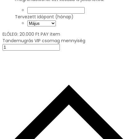
Tervezett idöpont (hónap)
ELŐLEG:
20.000
Ft
PAY item
Tandemugrás VIP csomag mennyiség