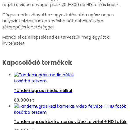
rögzíti a videó anyagot plusz 200-300 db HD fotó is kapsz.
Céges rendezvényekhez egyeztetés után egész napos
helyszínt biztosítunk a kevésbé bátrabbak részére
sétarepülés lehetőséggel.
Mondd el az elképzelésed és tervezzük meg együtt a
kivitelezést.
Kapcsolódó termékek
Kosárba teszem
Tandemugrás média nélkül
89.000
Ft
Kosárba teszem
Tandemugrás kézi kamerás videó felvétel + HD fotók