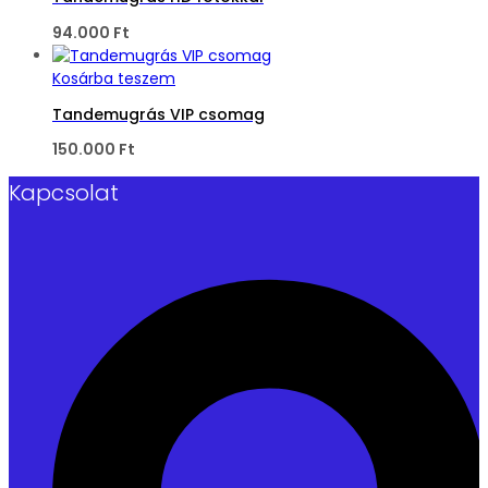
94.000
Ft
Kosárba teszem
Tandemugrás VIP csomag
150.000
Ft
Kapcsolat