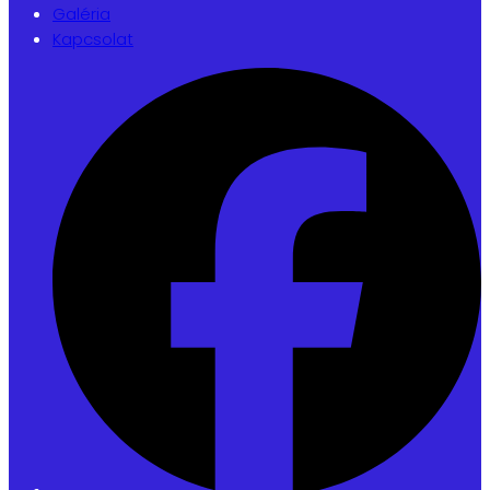
Galéria
Kapcsolat