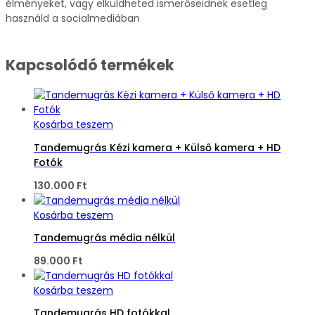
élményeket, vagy elküldheted ismerőseidnek esetleg
használd a socialmediában
Kapcsolódó termékek
Kosárba teszem
Tandemugrás Kézi kamera + Külső kamera + HD
Fotók
130.000
Ft
Kosárba teszem
Tandemugrás média nélkül
89.000
Ft
Kosárba teszem
Tandemugrás HD fotókkal