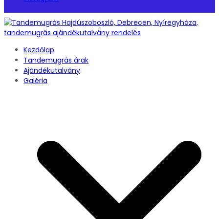
Kezdőlap
Tandemugrás árak
Ajándékutalvány
Galéria