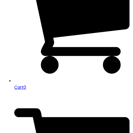
Cart
0