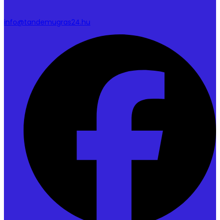
info@tandemugras24.hu