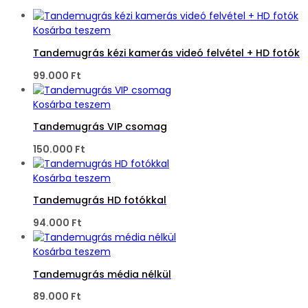
Kosárba teszem
Tandemugrás kézi kamerás videó felvétel + HD fotók
99.000
Ft
Kosárba teszem
Tandemugrás VIP csomag
150.000
Ft
Kosárba teszem
Tandemugrás HD fotókkal
94.000
Ft
Kosárba teszem
Tandemugrás média nélkül
89.000
Ft