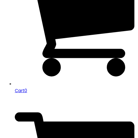
Cart
0