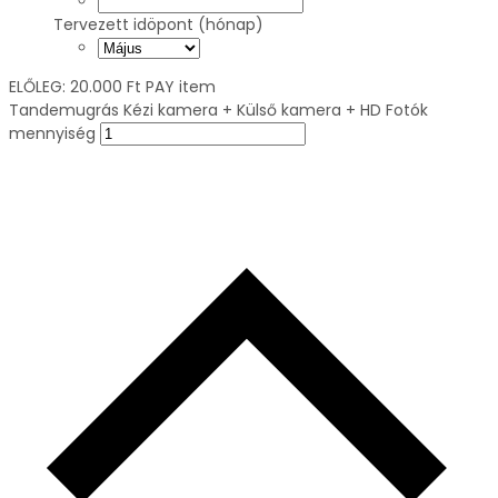
Tervezett idöpont (hónap)
ELŐLEG:
20.000
Ft
PAY item
Tandemugrás Kézi kamera + Külső kamera + HD Fotók
mennyiség