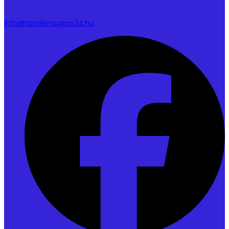
info@tandemugras24.hu