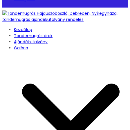
Kezdőlap
Tandemugrás árak
Ajándékutalvány
Galéria